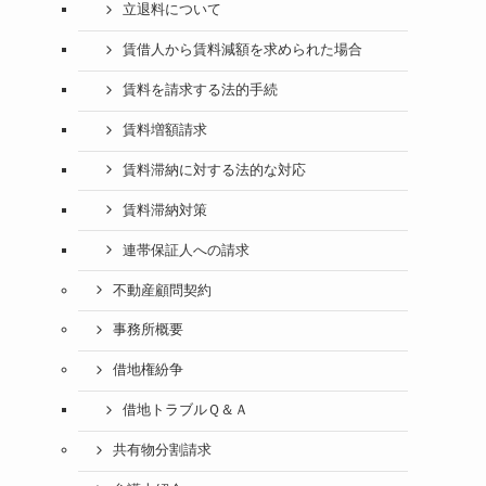
立退料について
賃借人から賃料減額を求められた場合
賃料を請求する法的手続
賃料増額請求
賃料滞納に対する法的な対応
賃料滞納対策
連帯保証人への請求
不動産顧問契約
事務所概要
借地権紛争
借地トラブルＱ＆Ａ
共有物分割請求