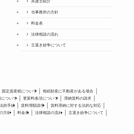
弁護士紹介
当事務所の方針
料金表
法律相談の流れ
立退き紛争について
固定資産税について
相続財産に不動産がある場合
料について
更新料条項について
滞納賃料の請求
法的手続
賃料増額請求
賃料滞納に対する法的な対応
の方針
料金表
法律相談の流れ
立退き紛争について