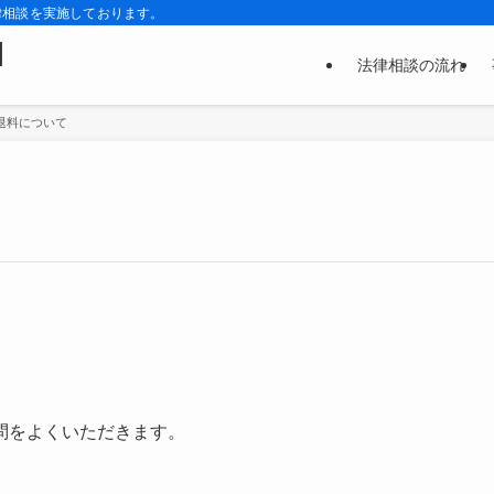
律相談を実施しております。
|
法律相談の流れ
退料について
問をよくいただきます。
。