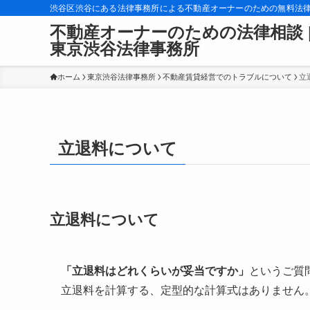
渋谷区渋谷にある法律事務所による不動産オーナーのための無料法
不動産オーナーのための法律相談 
東京渋谷法律事務所
ホーム
東京渋谷法律事務所
不動産賃貸経営でのトラブルについて
立
立退料について
立退料について
「立退料はどれくらいが妥当ですか」
というご質
立退料を計算する、定型的な計算式はありません