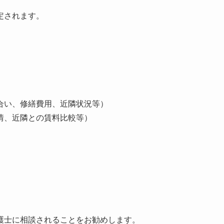
定されます。
合い、修繕費用、近隣状況等）
情、近隣との賃料比較等）
護士に相談されることをお勧めします。