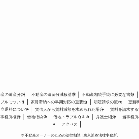
動産の遺産分割
不動産の遺留分減殺請求
不動産相続手続に必要な書類
ラブルについて
家賃滞納への早期対応の重要性
明渡請求の流れ
更新
立退料について
賃借人から賃料減額を求められた場合
賃料を請求する
事務所概要
借地権紛争
借地トラブルＱ＆Ａ
弁護士紹介
当事務所
アクセス
©
不動産オーナーのための法律相談 | 東京渋谷法律事務所.