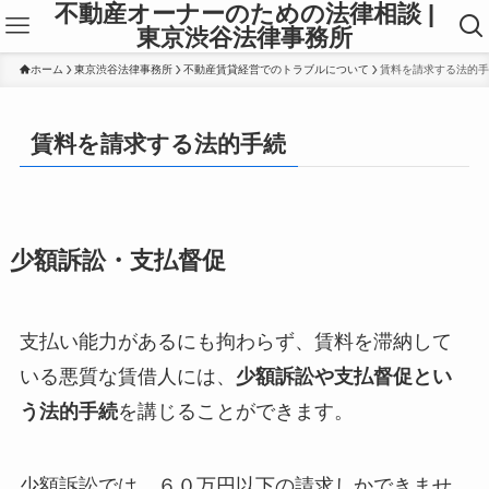
不動産オーナーのための法律相談 |
東京渋谷法律事務所
ホーム
東京渋谷法律事務所
不動産賃貸経営でのトラブルについて
賃料を請求する法的手
賃料を請求する法的手続
少額訴訟・支払督促
支払い能力があるにも拘わらず、賃料を滞納して
いる悪質な賃借人には、
少額訴訟や支払督促とい
う法的手続
を講じることができます。
少額訴訟では、６０万円以下の請求しかできませ